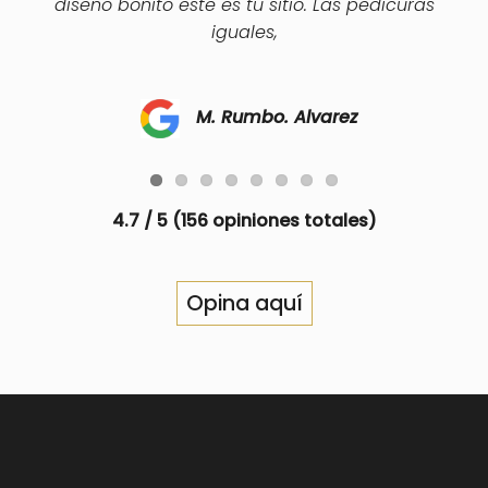
diseño bonito este es tu sitio. Las pedicuras
iguales,
M. Rumbo. Alvarez
4.7
/ 5 (
156
opiniones totales)
Opina aquí