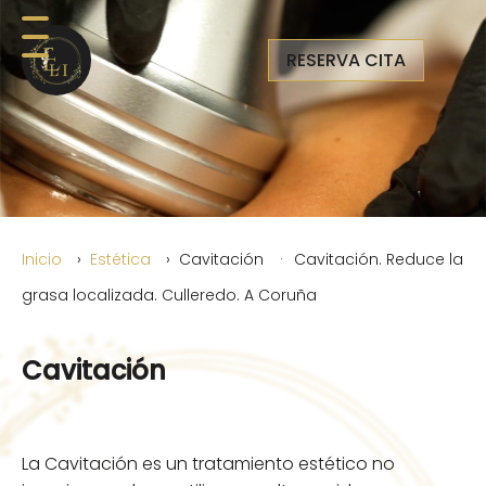
RESERVA CITA
Inicio
Estética
Cavitación
Cavitación. Reduce la
grasa localizada. Culleredo. A Coruña
Cavitación
La Cavitación es un tratamiento estético no